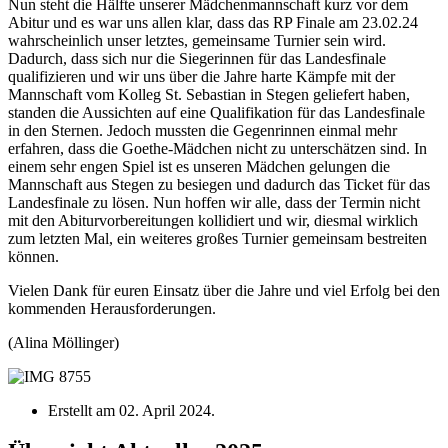
Nun steht die Hälfte unserer Mädchenmannschaft kurz vor dem
Abitur und es war uns allen klar, dass das RP Finale am 23.02.24
wahrscheinlich unser letztes, gemeinsame Turnier sein wird.
Dadurch, dass sich nur die Siegerinnen für das Landesfinale
qualifizieren und wir uns über die Jahre harte Kämpfe mit der
Mannschaft vom Kolleg St. Sebastian in Stegen geliefert haben,
standen die Aussichten auf eine Qualifikation für das Landesfinale
in den Sternen. Jedoch mussten die Gegenrinnen einmal mehr
erfahren, dass die Goethe-Mädchen nicht zu unterschätzen sind. In
einem sehr engen Spiel ist es unseren Mädchen gelungen die
Mannschaft aus Stegen zu besiegen und dadurch das Ticket für das
Landesfinale zu lösen. Nun hoffen wir alle, dass der Termin nicht
mit den Abiturvorbereitungen kollidiert und wir, diesmal wirklich
zum letzten Mal, ein weiteres großes Turnier gemeinsam bestreiten
können.
Vielen Dank für euren Einsatz über die Jahre und viel Erfolg bei den
kommenden Herausforderungen.
(Alina Möllinger)
Erstellt am
02. April 2024
.