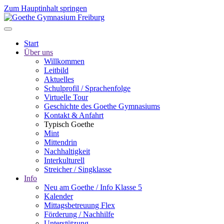
Zum Hauptinhalt springen
Start
Über uns
Willkommen
Leitbild
Aktuelles
Schulprofil / Sprachenfolge
Virtuelle Tour
Geschichte des Goethe Gymnasiums
Kontakt & Anfahrt
Typisch Goethe
Mint
Mittendrin
Nachhaltigkeit
Interkulturell
Streicher / Singklasse
Info
Neu am Goethe / Info Klasse 5
Kalender
Mittagsbetreuung Flex
Förderung / Nachhilfe
Unterstützung