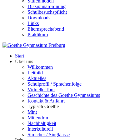
Stufenmodell
Disziplinarordnung
Schulbesuchspflicht
Downloads
Links
Elternsprechabend
Praktikum
Start
Über uns
Willkommen
Leitbild
Aktuelles
Schulprofil / Sprachenfolge
Virtuelle Tour
Geschichte des Goethe Gymnasiums
Kontakt & Anfahrt
Typisch Goethe
Mint
Mittendrin
Nachhaltigkeit
Interkulturell
Streicher / Singklasse