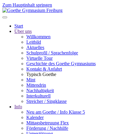
Zum Hauptinhalt springen
Start
Über uns
Willkommen
Leitbild
Aktuelles
Schulprofil / Sprachenfolge
Virtuelle Tour
Geschichte des Goethe Gymnasiums
Kontakt & Anfahrt
Typisch Goethe
Mint
Mittendrin
Nachhaltigkeit
Interkulturell
Streicher / Singklasse
Info
Neu am Goethe / Info Klasse 5
Kalender
Mittagsbetreuung Flex
Förderung / Nachhilfe
Unterstützung