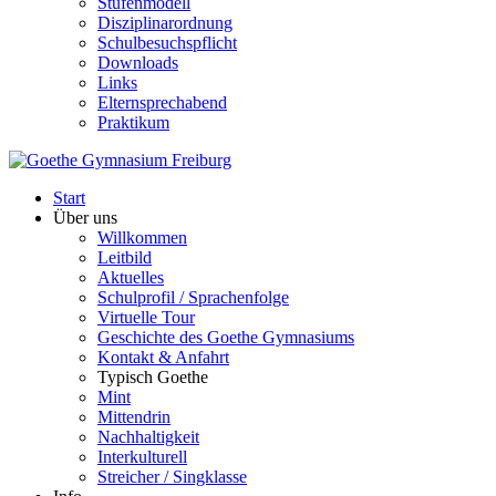
Stufenmodell
Disziplinarordnung
Schulbesuchspflicht
Downloads
Links
Elternsprechabend
Praktikum
Start
Über uns
Willkommen
Leitbild
Aktuelles
Schulprofil / Sprachenfolge
Virtuelle Tour
Geschichte des Goethe Gymnasiums
Kontakt & Anfahrt
Typisch Goethe
Mint
Mittendrin
Nachhaltigkeit
Interkulturell
Streicher / Singklasse