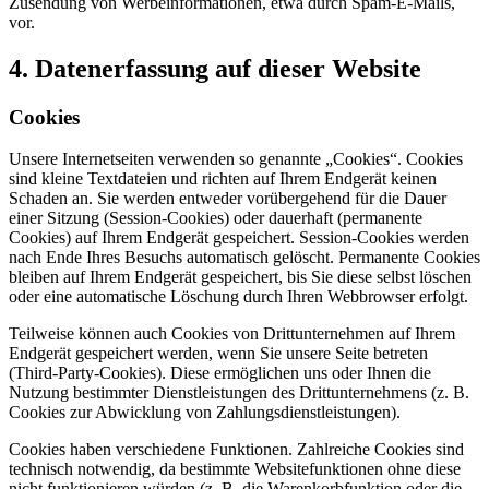
Zusendung von Werbeinformationen, etwa durch Spam-E-Mails,
vor.
4. Datenerfassung auf dieser Website
Cookies
Unsere Internetseiten verwenden so genannte „Cookies“. Cookies
sind kleine Textdateien und richten auf Ihrem Endgerät keinen
Schaden an. Sie werden entweder vorübergehend für die Dauer
einer Sitzung (Session-Cookies) oder dauerhaft (permanente
Cookies) auf Ihrem Endgerät gespeichert. Session-Cookies werden
nach Ende Ihres Besuchs automatisch gelöscht. Permanente Cookies
bleiben auf Ihrem Endgerät gespeichert, bis Sie diese selbst löschen
oder eine automatische Löschung durch Ihren Webbrowser erfolgt.
Teilweise können auch Cookies von Drittunternehmen auf Ihrem
Endgerät gespeichert werden, wenn Sie unsere Seite betreten
(Third-Party-Cookies). Diese ermöglichen uns oder Ihnen die
Nutzung bestimmter Dienstleistungen des Drittunternehmens (z. B.
Cookies zur Abwicklung von Zahlungsdienstleistungen).
Cookies haben verschiedene Funktionen. Zahlreiche Cookies sind
technisch notwendig, da bestimmte Websitefunktionen ohne diese
nicht funktionieren würden (z. B. die Warenkorbfunktion oder die