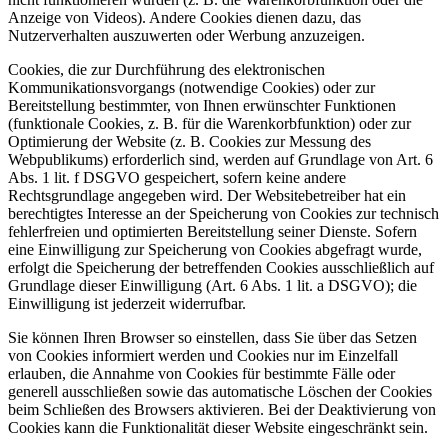
Anzeige von Videos). Andere Cookies dienen dazu, das
Nutzerverhalten auszuwerten oder Werbung anzuzeigen.
Cookies, die zur Durchführung des elektronischen
Kommunikationsvorgangs (notwendige Cookies) oder zur
Bereitstellung bestimmter, von Ihnen erwünschter Funktionen
(funktionale Cookies, z. B. für die Warenkorbfunktion) oder zur
Optimierung der Website (z. B. Cookies zur Messung des
Webpublikums) erforderlich sind, werden auf Grundlage von Art. 6
Abs. 1 lit. f DSGVO gespeichert, sofern keine andere
Rechtsgrundlage angegeben wird. Der Websitebetreiber hat ein
berechtigtes Interesse an der Speicherung von Cookies zur technisch
fehlerfreien und optimierten Bereitstellung seiner Dienste. Sofern
eine Einwilligung zur Speicherung von Cookies abgefragt wurde,
erfolgt die Speicherung der betreffenden Cookies ausschließlich auf
Grundlage dieser Einwilligung (Art. 6 Abs. 1 lit. a DSGVO); die
Einwilligung ist jederzeit widerrufbar.
Sie können Ihren Browser so einstellen, dass Sie über das Setzen
von Cookies informiert werden und Cookies nur im Einzelfall
erlauben, die Annahme von Cookies für bestimmte Fälle oder
generell ausschließen sowie das automatische Löschen der Cookies
beim Schließen des Browsers aktivieren. Bei der Deaktivierung von
Cookies kann die Funktionalität dieser Website eingeschränkt sein.