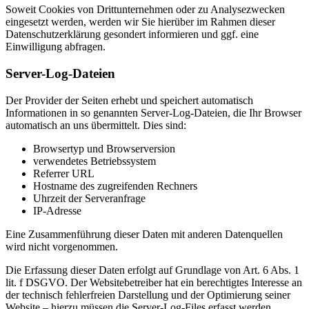
Soweit Cookies von Drittunternehmen oder zu Analysezwecken
eingesetzt werden, werden wir Sie hierüber im Rahmen dieser
Datenschutzerklärung gesondert informieren und ggf. eine
Einwilligung abfragen.
Server-Log-Dateien
Der Provider der Seiten erhebt und speichert automatisch
Informationen in so genannten Server-Log-Dateien, die Ihr Browser
automatisch an uns übermittelt. Dies sind:
Browsertyp und Browserversion
verwendetes Betriebssystem
Referrer URL
Hostname des zugreifenden Rechners
Uhrzeit der Serveranfrage
IP-Adresse
Eine Zusammenführung dieser Daten mit anderen Datenquellen
wird nicht vorgenommen.
Die Erfassung dieser Daten erfolgt auf Grundlage von Art. 6 Abs. 1
lit. f DSGVO. Der Websitebetreiber hat ein berechtigtes Interesse an
der technisch fehlerfreien Darstellung und der Optimierung seiner
Website – hierzu müssen die Server-Log-Files erfasst werden.