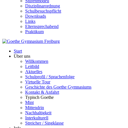
Stufenmodell
Disziplinarordnung
Schulbesuchspflicht
Downloads
Links
Elternsprechabend
Praktikum
Start
Über uns
Willkommen
Leitbild
Aktuelles
Schulprofil / Sprachenfolge
Virtuelle Tour
Geschichte des Goethe Gymnasiums
Kontakt & Anfahrt
Typisch Goethe
Mint
Mittendrin
Nachhaltigkeit
Interkulturell
Streicher / Singklasse