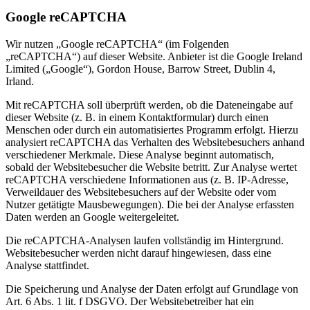
Google reCAPTCHA
Wir nutzen „Google reCAPTCHA“ (im Folgenden
„reCAPTCHA“) auf dieser Website. Anbieter ist die Google Ireland
Limited („Google“), Gordon House, Barrow Street, Dublin 4,
Irland.
Mit reCAPTCHA soll überprüft werden, ob die Dateneingabe auf
dieser Website (z. B. in einem Kontaktformular) durch einen
Menschen oder durch ein automatisiertes Programm erfolgt. Hierzu
analysiert reCAPTCHA das Verhalten des Websitebesuchers anhand
verschiedener Merkmale. Diese Analyse beginnt automatisch,
sobald der Websitebesucher die Website betritt. Zur Analyse wertet
reCAPTCHA verschiedene Informationen aus (z. B. IP-Adresse,
Verweildauer des Websitebesuchers auf der Website oder vom
Nutzer getätigte Mausbewegungen). Die bei der Analyse erfassten
Daten werden an Google weitergeleitet.
Die reCAPTCHA-Analysen laufen vollständig im Hintergrund.
Websitebesucher werden nicht darauf hingewiesen, dass eine
Analyse stattfindet.
Die Speicherung und Analyse der Daten erfolgt auf Grundlage von
Art. 6 Abs. 1 lit. f DSGVO. Der Websitebetreiber hat ein