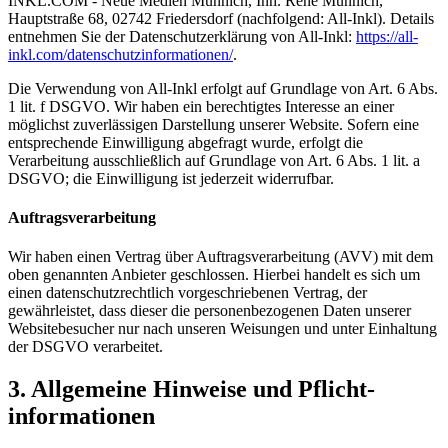
INKL.COM - Neue Medien Münnich, Inh. René Münnich,
Hauptstraße 68, 02742 Friedersdorf (nachfolgend: All-Inkl). Details
entnehmen Sie der Datenschutzerklärung von All-Inkl:
https://all-
inkl.com/datenschutzinformationen/
.
Die Verwendung von All-Inkl erfolgt auf Grundlage von Art. 6 Abs.
1 lit. f DSGVO. Wir haben ein berechtigtes Interesse an einer
möglichst zuverlässigen Darstellung unserer Website. Sofern eine
entsprechende Einwilligung abgefragt wurde, erfolgt die
Verarbeitung ausschließlich auf Grundlage von Art. 6 Abs. 1 lit. a
DSGVO; die Einwilligung ist jederzeit widerrufbar.
Auftragsverarbeitung
Wir haben einen Vertrag über Auftragsverarbeitung (AVV) mit dem
oben genannten Anbieter geschlossen. Hierbei handelt es sich um
einen datenschutzrechtlich vorgeschriebenen Vertrag, der
gewährleistet, dass dieser die personenbezogenen Daten unserer
Websitebesucher nur nach unseren Weisungen und unter Einhaltung
der DSGVO verarbeitet.
3. Allgemeine Hinweise und Pflicht­
informationen