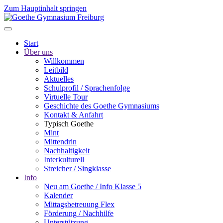
Zum Hauptinhalt springen
Start
Über uns
Willkommen
Leitbild
Aktuelles
Schulprofil / Sprachenfolge
Virtuelle Tour
Geschichte des Goethe Gymnasiums
Kontakt & Anfahrt
Typisch Goethe
Mint
Mittendrin
Nachhaltigkeit
Interkulturell
Streicher / Singklasse
Info
Neu am Goethe / Info Klasse 5
Kalender
Mittagsbetreuung Flex
Förderung / Nachhilfe
Unterstützung