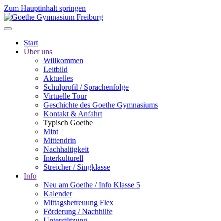
Zum Hauptinhalt springen
Start
Über uns
Willkommen
Leitbild
Aktuelles
Schulprofil / Sprachenfolge
Virtuelle Tour
Geschichte des Goethe Gymnasiums
Kontakt & Anfahrt
Typisch Goethe
Mint
Mittendrin
Nachhaltigkeit
Interkulturell
Streicher / Singklasse
Info
Neu am Goethe / Info Klasse 5
Kalender
Mittagsbetreuung Flex
Förderung / Nachhilfe
Unterstützung