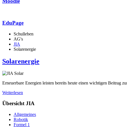
Moodle
EduPage
Schulleben
AG's
JIA
Solarenergie
Solarenergie
Erneuerbare Energien leisten bereits heute einen wichtigen Beitrag 
Weiterlesen
Übersicht JIA
Allgemeines
Robotik
Formel 1