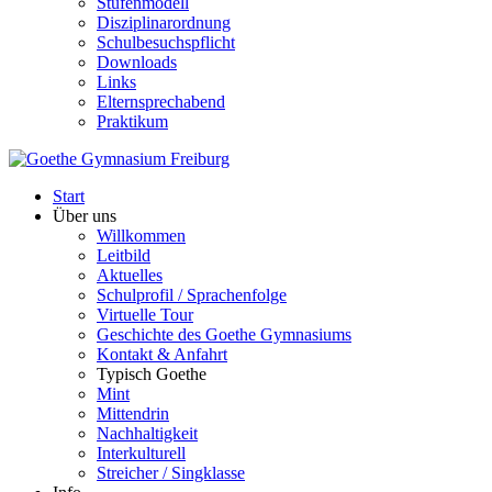
Stufenmodell
Disziplinarordnung
Schulbesuchspflicht
Downloads
Links
Elternsprechabend
Praktikum
Start
Über uns
Willkommen
Leitbild
Aktuelles
Schulprofil / Sprachenfolge
Virtuelle Tour
Geschichte des Goethe Gymnasiums
Kontakt & Anfahrt
Typisch Goethe
Mint
Mittendrin
Nachhaltigkeit
Interkulturell
Streicher / Singklasse