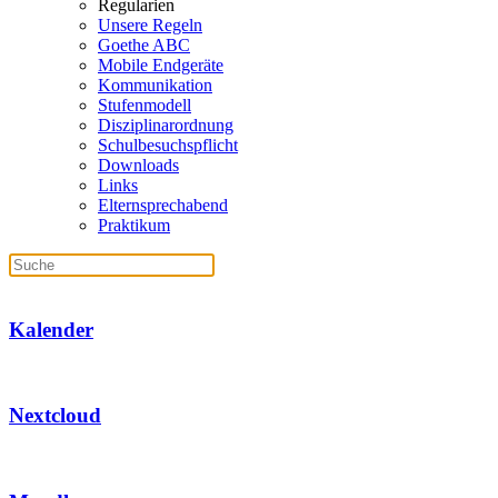
Regularien
Unsere Regeln
Goethe ABC
Mobile Endgeräte
Kommunikation
Stufenmodell
Disziplinarordnung
Schulbesuchspflicht
Downloads
Links
Elternsprechabend
Praktikum
Kalender
Nextcloud