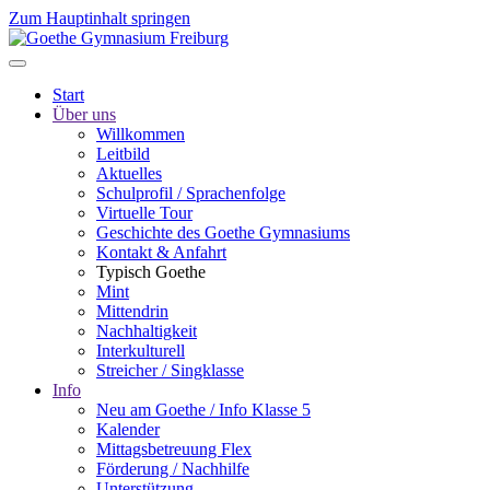
Zum Hauptinhalt springen
Start
Über uns
Willkommen
Leitbild
Aktuelles
Schulprofil / Sprachenfolge
Virtuelle Tour
Geschichte des Goethe Gymnasiums
Kontakt & Anfahrt
Typisch Goethe
Mint
Mittendrin
Nachhaltigkeit
Interkulturell
Streicher / Singklasse
Info
Neu am Goethe / Info Klasse 5
Kalender
Mittagsbetreuung Flex
Förderung / Nachhilfe
Unterstützung