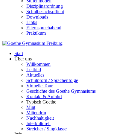
Stufenmodell
Disziplinarordnung
Schulbesuchspflicht
Downloads
Links
Elternsprechabend
Praktikum
Start
Über uns
Willkommen
Leitbild
Aktuelles
Schulprofil / Sprachenfolge
Virtuelle Tour
Geschichte des Goethe Gymnasiums
Kontakt & Anfahrt
Typisch Goethe
Mint
Mittendrin
Nachhaltigkeit
Interkulturell
Streicher / Singklasse