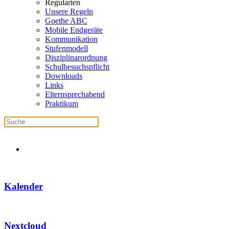
Regularien
Unsere Regeln
Goethe ABC
Mobile Endgeräte
Kommunikation
Stufenmodell
Disziplinarordnung
Schulbesuchspflicht
Downloads
Links
Elternsprechabend
Praktikum
Kalender
Nextcloud